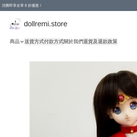
消費即享全單 8 折優惠！
購物滿 HKD 1500.00即享免運費優惠！（適用於 本地送貨、本地取貨、國際送貨 )
dollremi.store
商品
送貨方式
付款方式
關於我們
退貨及退款政策