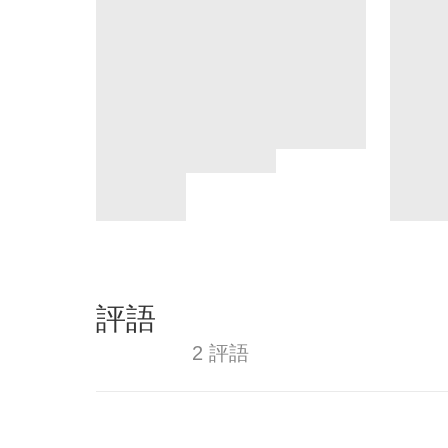
評語
2 評語