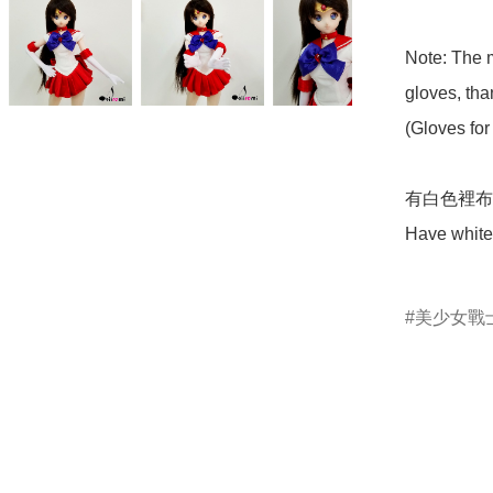
Note: The m
gloves, tha
(Gloves for 
有白色裡布.
Have white 
美少女戰士S