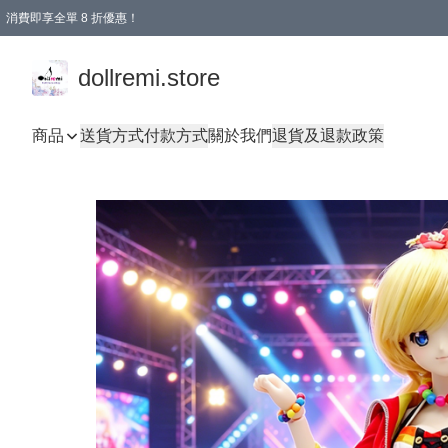
消費即享全單 8 折優惠！
購物滿 HKD 1500.00即享免運費優惠！（適用於 本地送貨、本地取貨、國際送貨 )
dollremi.store
商品
送貨方式
付款方式
關於我們
退貨及退款政策