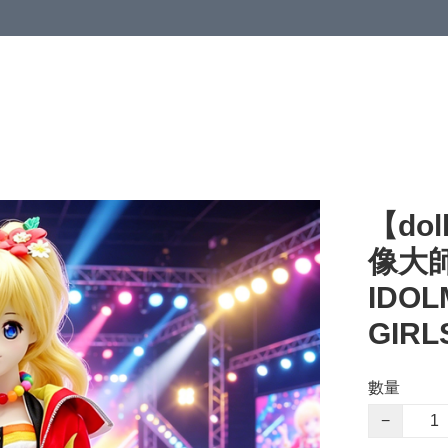
【dol
像大師
IDOL
GIRL
數量
−