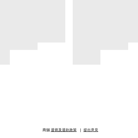
商舖
退貨及退款政策
提出意見