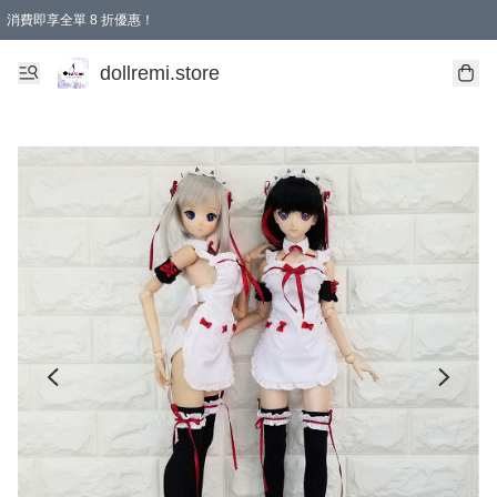
消費即享全單 8 折優惠！
購物滿 HKD 1500.00即享免運費優惠！（適用於 本地送貨、本地取貨、國際送貨 )
dollremi.store