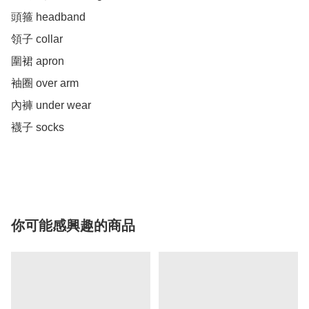
頭箍 headband 

領子 collar 

圍裙 apron 

袖圈 over arm

內褲 under wear 

襪子 socks 

你可能感興趣的商品