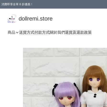
消費即享全單 8 折優惠！
購物滿 HKD 1500.00即享免運費優惠！（適用於 本地送貨、本地取貨、國際送貨 )
dollremi.store
商品
送貨方式
付款方式
關於我們
退貨及退款政策