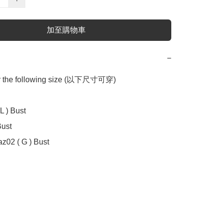
加至購物車
−
or the following size (以下尺寸可穿)

 ) Bust

ust

z02 ( G ) Bust