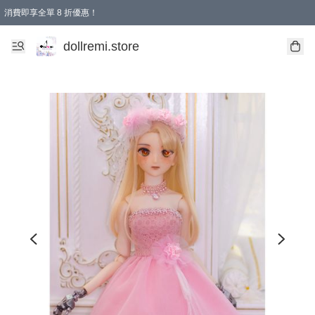
消費即享全單 8 折優惠！
購物滿 HKD 1500.00即享免運費優惠！（適用於 本地送貨、本地取貨、國際送貨 )
dollremi.store