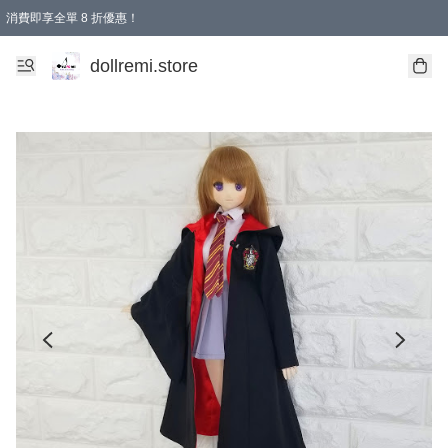
消費即享全單 8 折優惠！
購物滿 HKD 1500.00即享免運費優惠！（適用於 本地送貨、本地取貨、國際送貨 )
dollremi.store