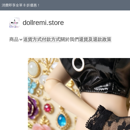
消費即享全單 8 折優惠！
購物滿 HKD 1500.00即享免運費優惠！（適用於 本地送貨、本地取貨、國際送貨 )
dollremi.store
商品
送貨方式
付款方式
關於我們
退貨及退款政策