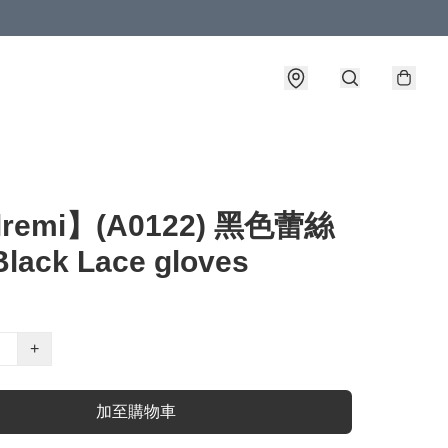
lremi】(A0122) 黑色蕾絲
lack Lace gloves
+
加至購物車