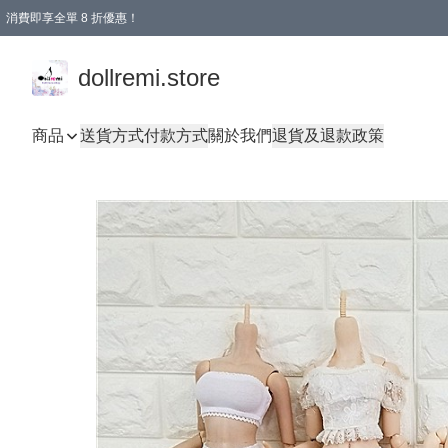
消費即享全單 8 折優惠！
購物滿 HKD 1500.00即享免運費優惠！（適用於 本地送貨、本地取貨、國際送貨 )
dollremi.store
商品
送貨方式
付款方式
關於我們
退貨及退款政策