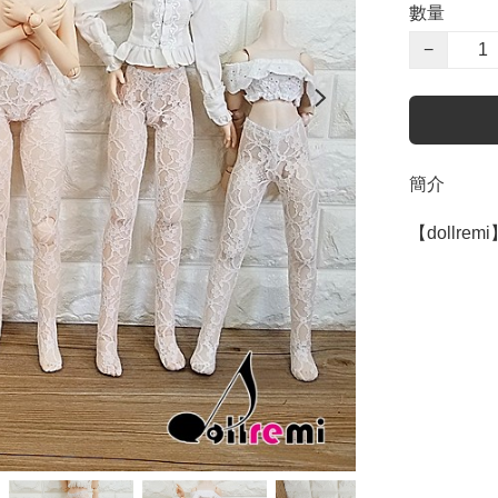
數量
−
簡介
【dollremi