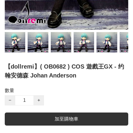
【dollremi】( OB0682 ) COS 遊戲王GX - 约
翰安德森 Johan Anderson
數量
−
+
加至購物車