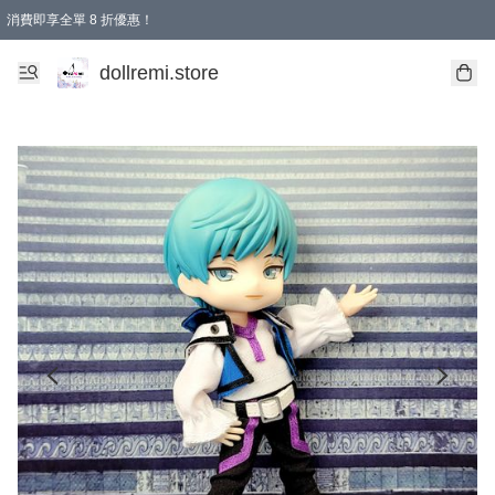
消費即享全單 8 折優惠！
購物滿 HKD 1500.00即享免運費優惠！（適用於 本地送貨、本地取貨、國際送貨 )
dollremi.store