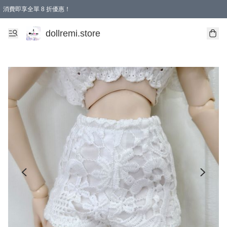
消費即享全單 8 折優惠！
購物滿 HKD 1500.00即享免運費優惠！（適用於 本地送貨、本地取貨、國際送貨 )
dollremi.store