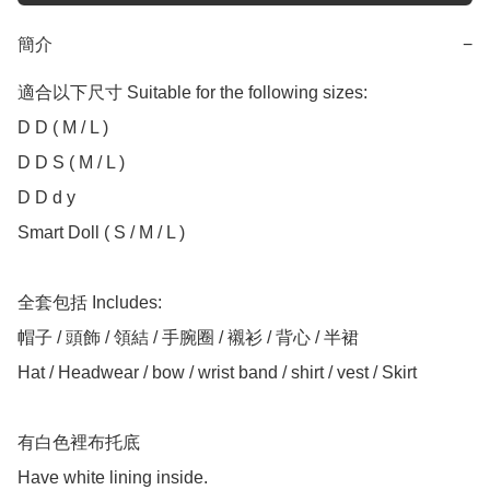
簡介
−
適合以下尺寸 Suitable for the following sizes:

D D ( M / L )

D D S ( M / L )

D D d y

Smart Doll ( S / M / L )

全套包括 Includes:

帽子 / 頭飾 / 領結 / 手腕圈 / 襯衫 / 背心 / 半裙

Hat / Headwear / bow / wrist band / shirt / vest / Skirt

有白色裡布托底

Have white lining inside.
