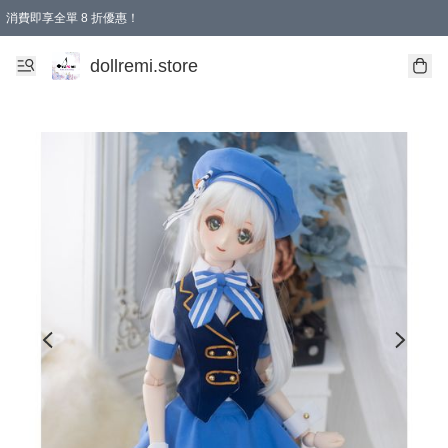
消費即享全單 8 折優惠！
購物滿 HKD 1500.00即享免運費優惠！（適用於 本地送貨、本地取貨、國際送貨 )
dollremi.store