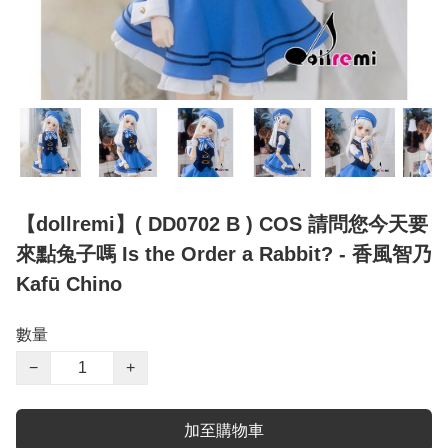
【dollremi】( DD0702 B ) COS 請問您今天要
來點兔子嗎 Is the Order a Rabbit? - 香風智乃
Kafū Chino
數量
−
+
加至購物車