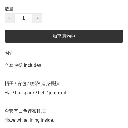
數量
−
+
加至購物車
簡介
−
全套包括 includes :

帽子 / 背包 / 腰帶/ 連身長褲

Hat / backpack / belt / jumpsuit

全套有白色裡布托底
