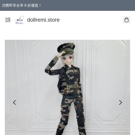
消費即享全單 8 折優惠！
購物滿 HKD 1500.00即享免運費優惠！（適用於 本地送貨、本地取貨、國際送貨 )
dollremi.store