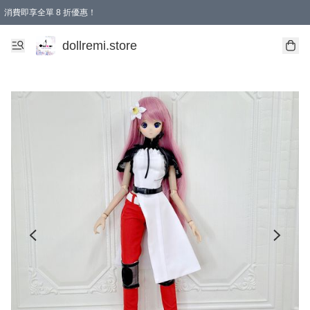
消費即享全單 8 折優惠！
購物滿 HKD 1500.00即享免運費優惠！（適用於 本地送貨、本地取貨、國際送貨 )
dollremi.store