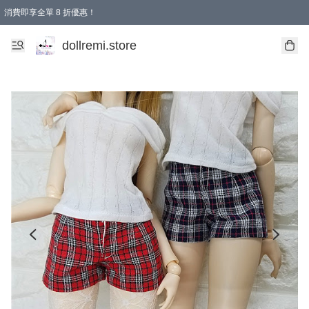
消費即享全單 8 折優惠！
購物滿 HKD 1500.00即享免運費優惠！（適用於 本地送貨、本地取貨、國際送貨 )
dollremi.store