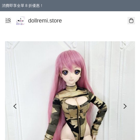
消費即享全單 8 折優惠！
購物滿 HKD 1500.00即享免運費優惠！（適用於 本地送貨、本地取貨、國際送貨 )
dollremi.store