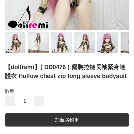
【dollremi】( DD0476 ) 露胸拉鏈長袖緊身連
體衣 Hollow chest zip long sleeve bodysuit
數量
−
+
加至購物車