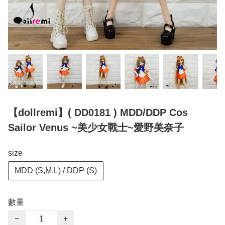
【dollremi】( DD0181 ) MDD/DDP Cos
Sailor Venus ~美少女戰士~愛野美奈子
size
MDD (S,M,L) / DDP (S)
數量
−
+