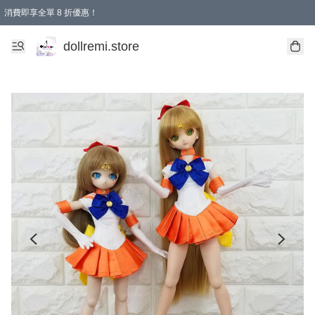
消費即享全單 8 折優惠！
購物滿 HKD 1500.00即享免運費優惠！（適用於 本地送貨、本地取貨、國際送貨 )
dollremi.store