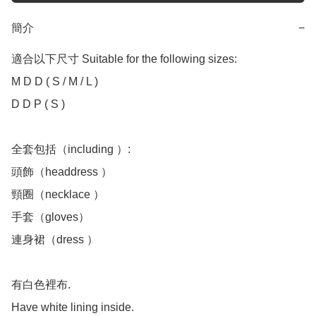
簡介
−
適合以下尺寸 Suitable for the following sizes:

M D D ( S / M / L )

D D P ( S )

全套包括（including ）:

頭飾（headdress ）

頸圈（necklace ）

手套（gloves）

連身裙（dress ）

有白色裡布.

Have white lining inside.
