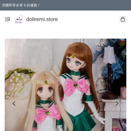
消費即享全單 8 折優惠！
購物滿 HKD 1500.00即享免運費優惠！（適用於 本地送貨、本地取貨、國際送貨 )
dollremi.store