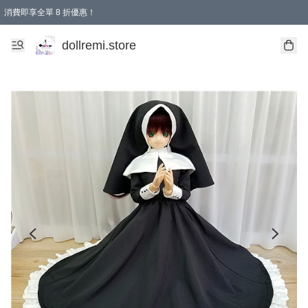
消費即享全單 8 折優惠！
購物滿 HKD 1500.00即享免運費優惠！（適用於 本地送貨、本地取貨、國際送貨 )
dollremi.store