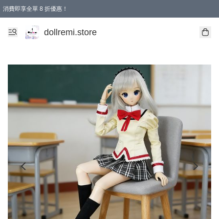
消費即享全單 8 折優惠！
購物滿 HKD 1500.00即享免運費優惠！（適用於 本地送貨、本地取貨、國際送貨 )
dollremi.store