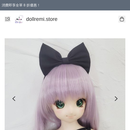
消費即享全單 8 折優惠！
購物滿 HKD 1500.00即享免運費優惠！（適用於 本地送貨、本地取貨、國際送貨 )
dollremi.store