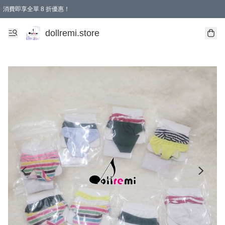
消費即享全單 8 折優惠！
購物滿 HKD 1500.00即享免運費優惠！（適用於 本地送貨、本地取貨、國際送貨 )
dollremi.store