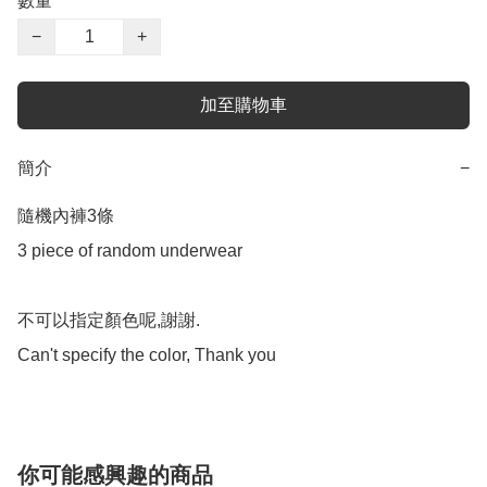
數量
−
+
加至購物車
簡介
−
隨機內褲3條  

3 piece of random underwear 

不可以指定顏色呢,謝謝.

你可能感興趣的商品