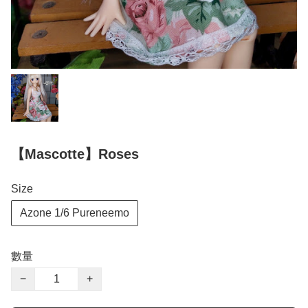
【Mascotte】Roses
Size
Azone 1/6 Pureneemo
數量
−
+