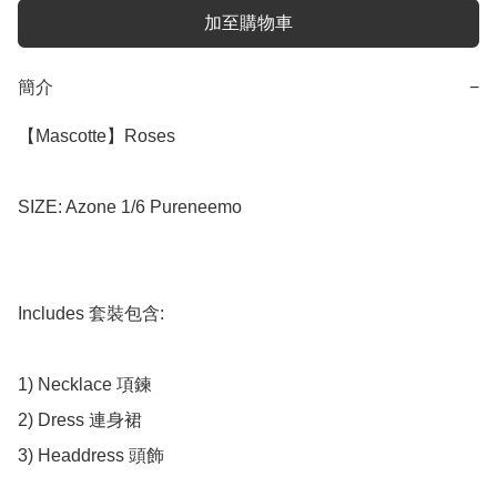
加至購物車
簡介
−
【Mascotte】Roses

SIZE: Azone 1/6 Pureneemo

Includes 套裝包含:

1) Necklace 項鍊

2) Dress 連身裙

3) Headdress 頭飾
