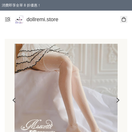
消費即享全單 8 折優惠！
購物滿 HKD 1500.00即享免運費優惠！（適用於 本地送貨、本地取貨、國際送貨 )
dollremi.store