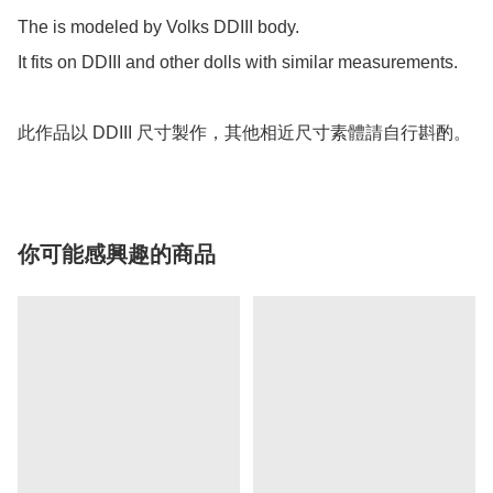
The is modeled by Volks DDIII body.

It fits on DDIII and other dolls with similar measurements.

此作品以 DDIII 尺寸製作，其他相近尺寸素體請自行斟酌。
你可能感興趣的商品