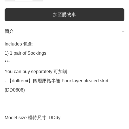
加至購物車
簡介
−
Includes 包含:

1) 1 pair of Sockings

***

You can buy separately 可加購:

- 【dollremi】四層壓褶半裙 Four layer pleated skirt 
(DD0606)

Model size 模特尺寸: DDdy
