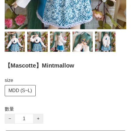
【Mascotte】Mintmallow
size
MDD (S~L)
數量
−
+