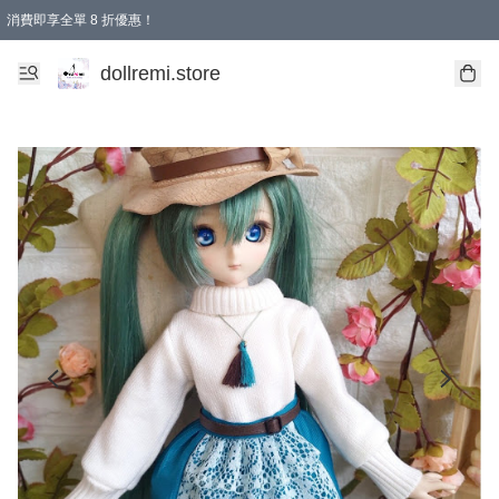
消費即享全單 8 折優惠！
購物滿 HKD 1500.00即享免運費優惠！（適用於 本地送貨、本地取貨、國際送貨 )
dollremi.store