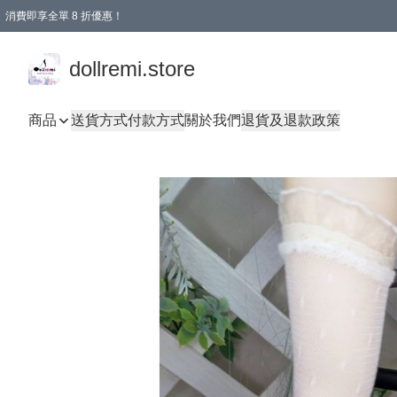
消費即享全單 8 折優惠！
購物滿 HKD 1500.00即享免運費優惠！（適用於 本地送貨、本地取貨、國際送貨 )
dollremi.store
商品
送貨方式
付款方式
關於我們
退貨及退款政策