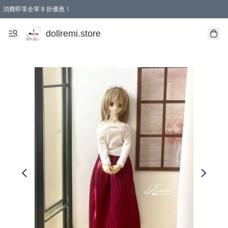
消費即享全單 8 折優惠！
購物滿 HKD 1500.00即享免運費優惠！（適用於 本地送貨、本地取貨、國際送貨 )
dollremi.store