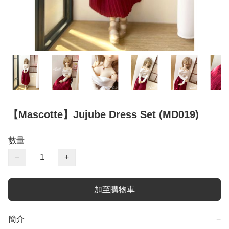
【Mascotte】Jujube Dress Set (MD019)
數量
−
+
加至購物車
簡介
−