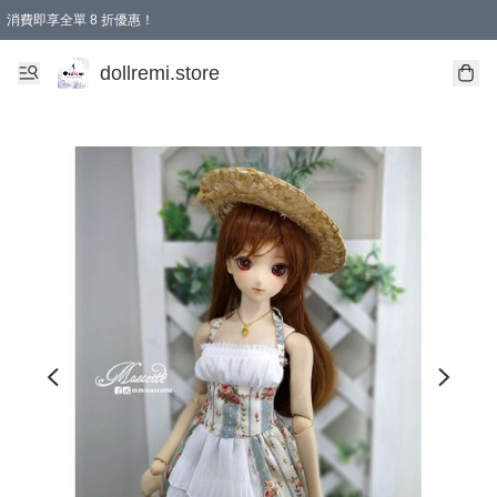
消費即享全單 8 折優惠！
購物滿 HKD 1500.00即享免運費優惠！（適用於 本地送貨、本地取貨、國際送貨 )
dollremi.store