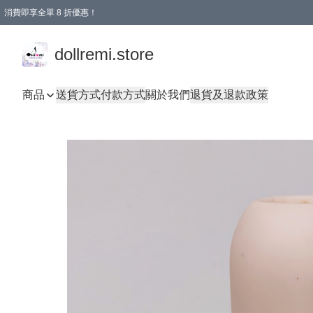
消費即享全單 8 折優惠！
購物滿 HKD 1500.00即享免運費優惠！（適用於 本地送貨、本地取貨、國際送貨 )
dollremi.store
商品
送貨方式
付款方式
關於我們
退貨及退款政策