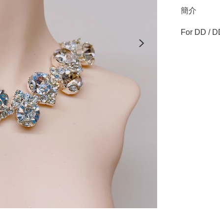
簡介
For DD / DD