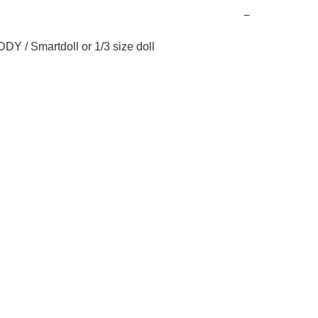
−
DY / Smartdoll or 1/3 size doll