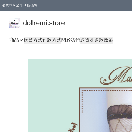
消費即享全單 8 折優惠！
購物滿 HKD 1500.00即享免運費優惠！（適用於 本地送貨、本地取貨、國際送貨 )
dollremi.store
商品
送貨方式
付款方式
關於我們
退貨及退款政策