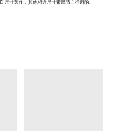
DD 尺寸製作，其他相近尺寸素體請自行斟酌。