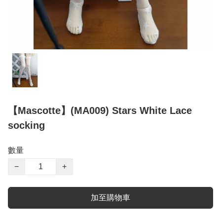
【Mascotte】(MA009) Stars White Lace
socking
數量
−
+
加至購物車