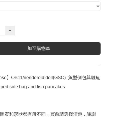
+
加至購物車
−
se】OB11/nendoroid doll(GSC)  魚型側包與雕魚
ped side bag and fish pancakes

圖案和形狀都有所不同，買前請選擇清楚，謝謝