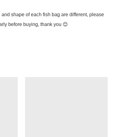
 and shape of each fish bag are different, please 
rly before buying, thank you 😊