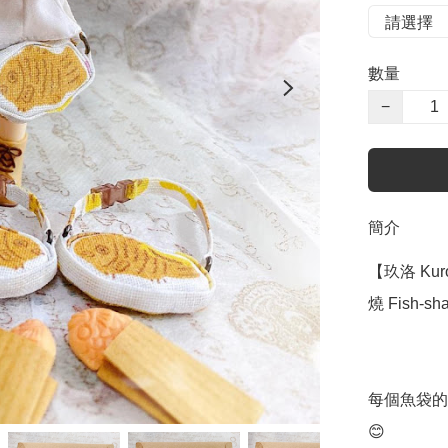
數量
−
簡介
【玖洛 Kuro
燒 Fish-sha
每個魚袋的
😊
