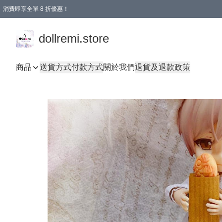
消費即享全單 8 折優惠！
購物滿 HKD 1500.00即享免運費優惠！（適用於 本地送貨、本地取貨、國際送貨 )
dollremi.store
商品
送貨方式
付款方式
關於我們
退貨及退款政策