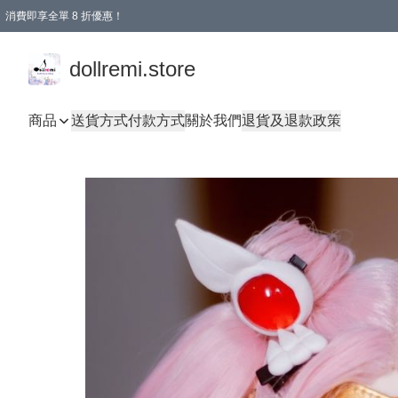
消費即享全單 8 折優惠！
購物滿 HKD 1500.00即享免運費優惠！（適用於 本地送貨、本地取貨、國際送貨 )
dollremi.store
商品
送貨方式
付款方式
關於我們
退貨及退款政策