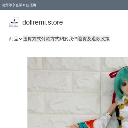
消費即享全單 8 折優惠！
購物滿 HKD 1500.00即享免運費優惠！（適用於 本地送貨、本地取貨、國際送貨 )
dollremi.store
商品
送貨方式
付款方式
關於我們
退貨及退款政策