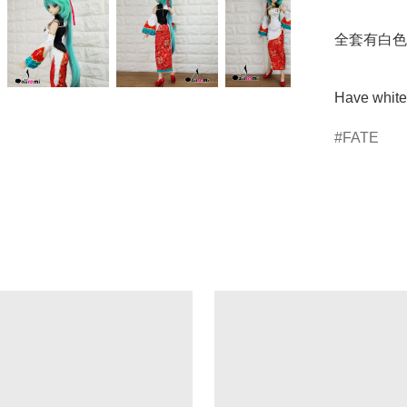
全套有白色裡
Have white 
FATE