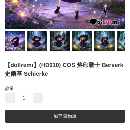
【dollremi】(HD010) COS 烙印戰士 Berserk
史爾基 Schierke
數量
−
+
加至購物車