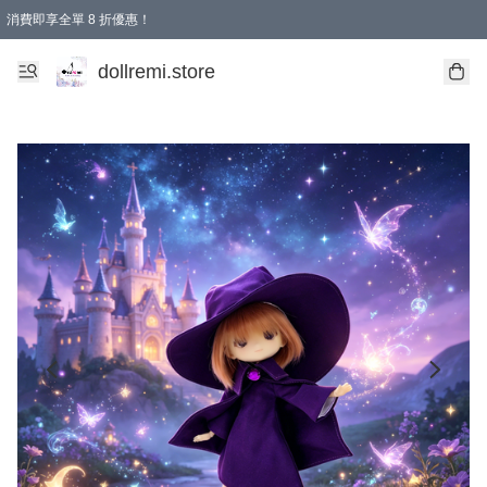
消費即享全單 8 折優惠！
購物滿 HKD 1500.00即享免運費優惠！（適用於 本地送貨、本地取貨、國際送貨 )
dollremi.store