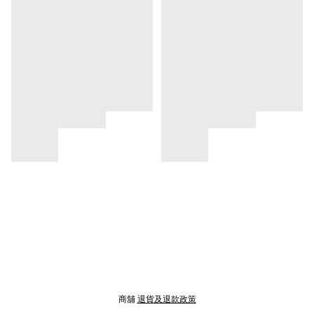
商舖
退貨及退款政策