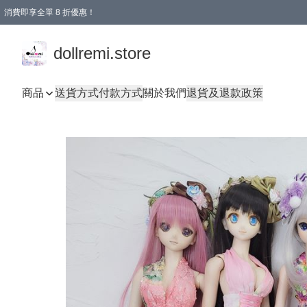
消費即享全單 8 折優惠！
購物滿 HKD 1500.00即享免運費優惠！（適用於 本地送貨、本地取貨、國際送貨 )
dollremi.store
商品
送貨方式
付款方式
關於我們
退貨及退款政策