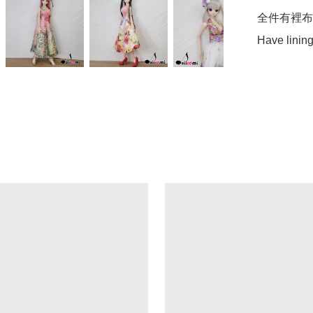
全件有裡布
Have lining