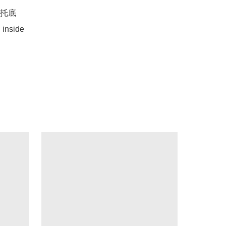
托底

 inside
